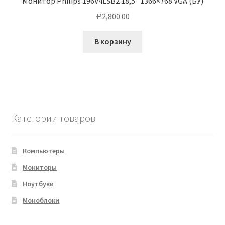
Монитор Philips 196V4LSB2 18,5″ 1366×768 VGA (БУ)
2,800.00
Р
В корзину
Категории товаров
Компьютеры
Мониторы
Ноутбуки
Моноблоки