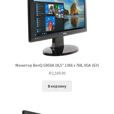
Монитор BenQ G950A 18,5″ 1366 x 768, VGA (БУ)
2,500.00
Р
В корзину