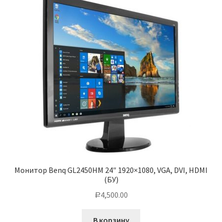
Монитор Benq GL2450HM 24″ 1920×1080, VGA, DVI, HDMI
(БУ)
4,500.00
Р
В корзину