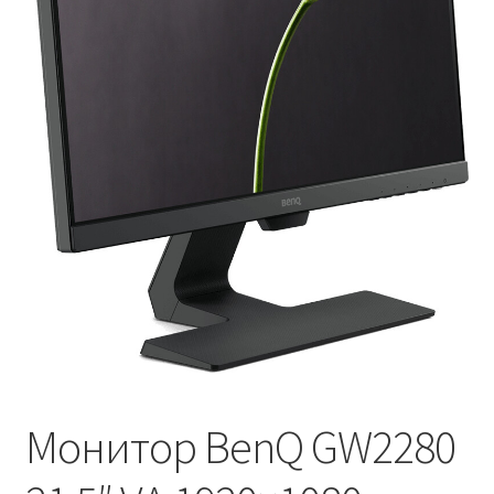
Оформление заказа
Монитор BenQ GW2280