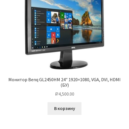
Монитор Benq GL2450HM 24″ 1920×1080, VGA, DVI, HDMI
(БУ)
4,500.00
Р
В корзину