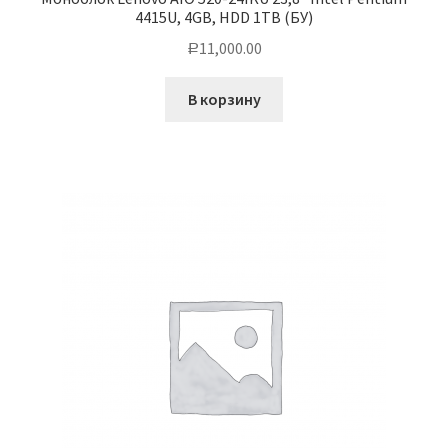
4415U, 4GB, HDD 1TB (БУ)
11,000.00
Р
В корзину