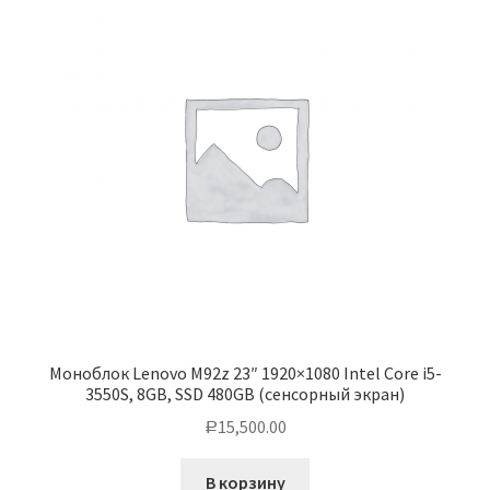
Моноблок Lenovo M92z 23″ 1920×1080 Intel Core i5-
3550S, 8GB, SSD 480GB (сенсорный экран)
15,500.00
Р
В корзину