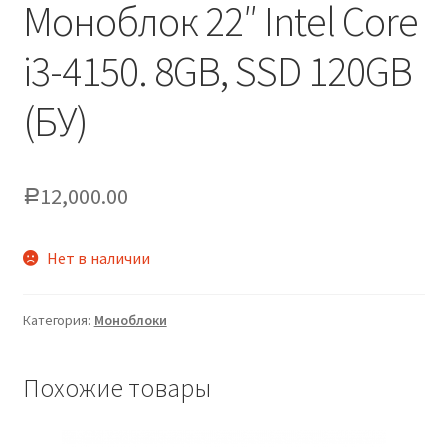
Моноблок 22″ Intel Core
i3-4150. 8GB, SSD 120GB
(БУ)
12,000.00
Р
Нет в наличии
Категория:
Моноблоки
Похожие товары