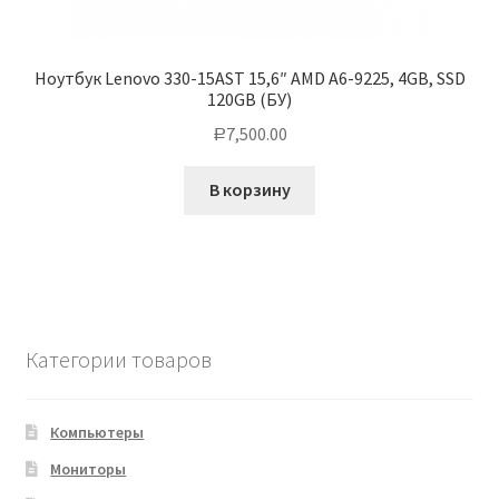
Ноутбук Lenovo 330-15AST 15,6″ AMD A6-9225, 4GB, SSD
120GB (БУ)
7,500.00
Р
В корзину
Категории товаров
Компьютеры
Мониторы