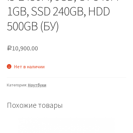
1GB, SSD 240GB, HDD
500GB (БУ)
10,900.00
Р
Нет в наличии
Категория:
Ноутбуки
Похожие товары