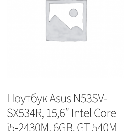
Оформление заказа
Ноутбук Asus N53SV-
SX534R, 15,6″ Intel Core
i5-2430M, 6GB, GT 540M