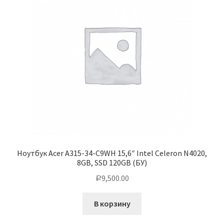
Ноутбук Acer A315-34-C9WH 15,6″ Intel Celeron N4020,
8GB, SSD 120GB (БУ)
9,500.00
Р
В корзину