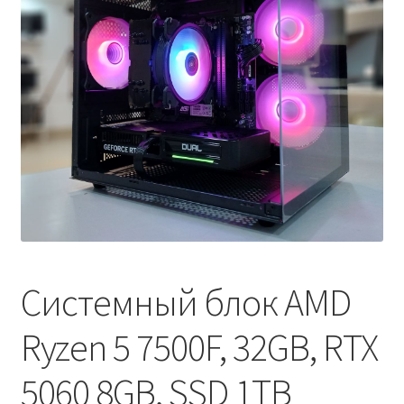
Оформление заказа
Системный блок AMD
Ryzen 5 7500F, 32GB, RTX
5060 8GB, SSD 1TB